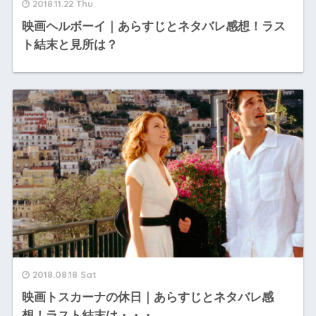
2018.11.22 Thu
映画ヘルボーイ｜あらすじとネタバレ感想！ラス
ト結末と見所は？
2018.08.18 Sat
映画トスカーナの休日｜あらすじとネタバレ感
想！ラスト結末は・・・