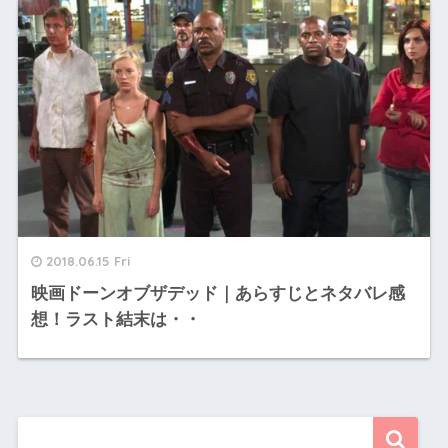
2018.06.15 Fri
映画ドーンオブザデッド｜あらすじとネタバレ感
想！ラスト結末は・・