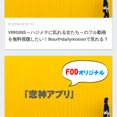
2018.08.31 Fri
VIRGINS～ハジメテに乱れる女たち～のフル動画
を無料視聴したい！9tsuやdailymotionで見れる？