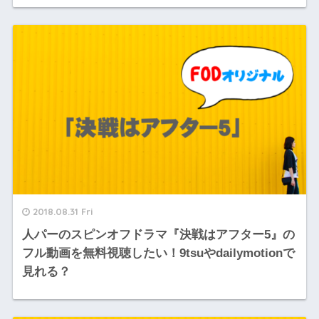
2018.08.31 Fri
人パーのスピンオフドラマ『決戦はアフター5』の
フル動画を無料視聴したい！9tsuやdailymotionで
見れる？