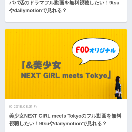
パパ活のドラマフル動画を無料視聴したい！9tsu
やdailymotionで見れる？
2018.08.31 Fri
美少女NEXT GIRL meets Tokyoのフル動画を無料
視聴したい！9tsuやdailymotionで見れる？