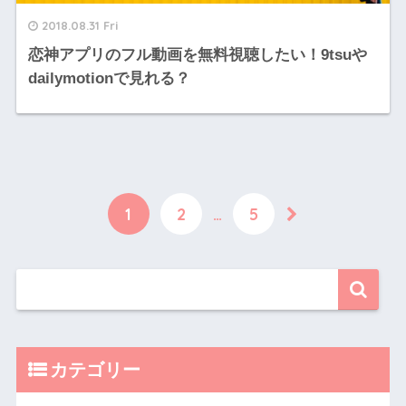
2018.08.31 Fri
恋神アプリのフル動画を無料視聴したい！9tsuや
dailymotionで見れる？
1
2
…
5
カテゴリー