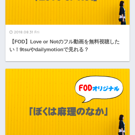
2018.08.31 Fri
【FOD】Love or Notのフル動画を無料視聴した
い！9tsuやdailymotionで見れる？