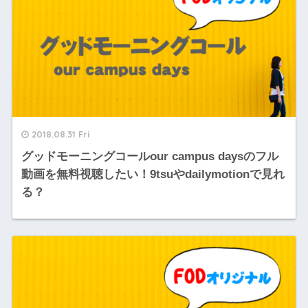
2018.08.31 Fri
グッドモーニングコールour campus daysのフル
動画を無料視聴したい！9tsuやdailymotionで見れ
る？