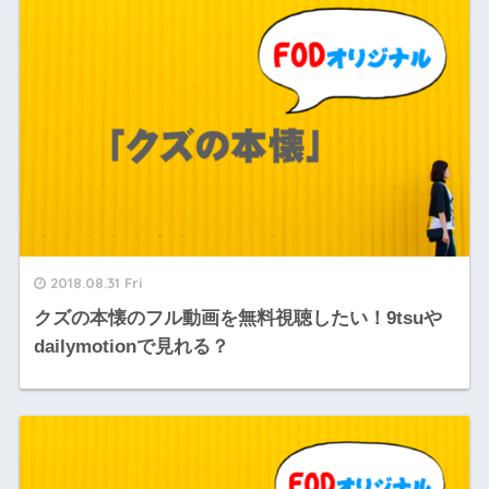
2018.08.31 Fri
クズの本懐のフル動画を無料視聴したい！9tsuや
dailymotionで見れる？