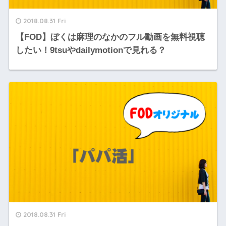
2018.08.31 Fri
【FOD】ぼくは麻理のなかのフル動画を無料視聴
したい！9tsuやdailymotionで見れる？
2018.08.31 Fri