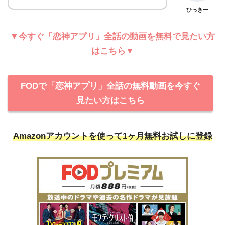
ひっきー
▼今すぐ「恋神アプリ」全話の動画を無料で見たい方
はこちら▼
FODで「恋神アプリ」全話の無料動画を今すぐ
見たい方はこちら
Amazonアカウントを使って
1ヶ月無料お試しに登録