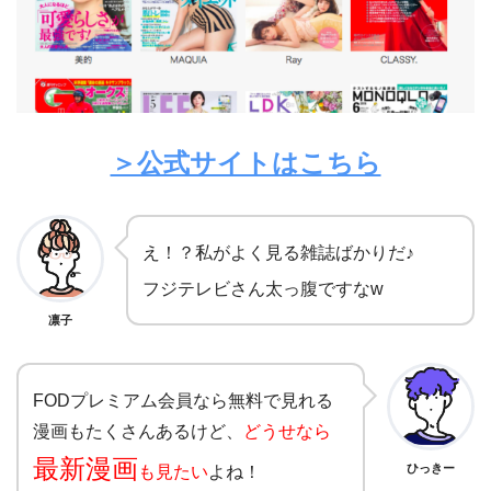
＞公式サイトはこちら
え！？私がよく見る雑誌ばかりだ♪
フジテレビさん太っ腹ですなw
凛子
FODプレミアム会員なら無料で見れる
漫画もたくさんあるけど、
どうせなら
最新漫画
も見たい
よね！
ひっきー