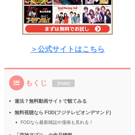
＞公式サイトはこちら
もくじ
[
hide
]
違法？無料動画サイトで観てみる
無料視聴なら FOD(フジテレビオンデマンド)
FODなら最新雑誌や漫画も見れる！