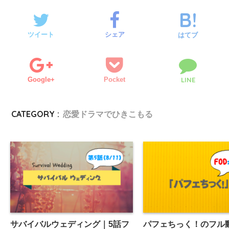
ツイート
シェア
はてブ
Google+
Pocket
LINE
CATEGORY :
恋愛ドラマでひきこもる
サバイバルウェディング｜5話フ
パフェちっく！のフル