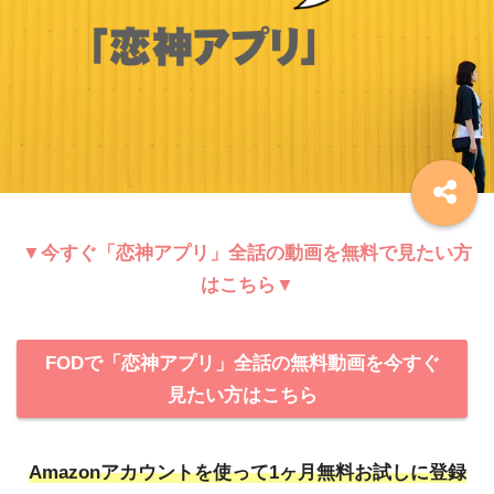
▼今すぐ「恋神アプリ」全話の動画を無料で見たい方
はこちら▼
FODで「恋神アプリ」全話の無料動画を今すぐ
見たい方はこちら
Amazonアカウントを使って
1ヶ月無料お試しに登録