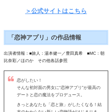
＞公式サイトはこちら
「恋神アプリ」の作品情報
出演者情報：■旅人：湯本健一／豊田真希 ■MC：朝
比奈彩／ほのか その他各話参照
恋がしたい！
そんな初対面の男女に“恋神アプリ”が最高の
デートと恋の魔法をプロデュース。
きっとあなたも「恋と旅」がしたくなる！結
末のわからない新しい恋物語がはじまりま