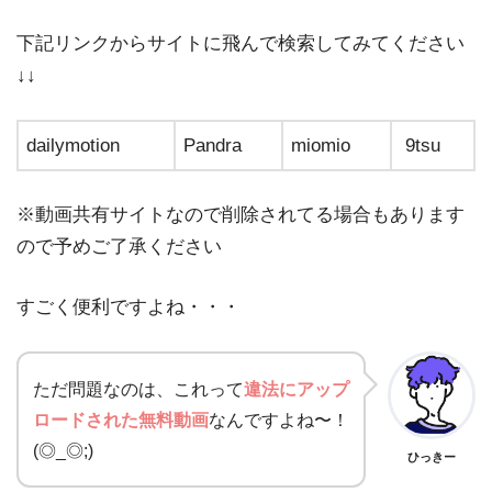
下記リンクからサイトに飛んで検索してみてください
↓↓
dailymotion
Pandra
miomio
9tsu
※動画共有サイトなので削除されてる場合もあります
ので予めご了承ください
すごく便利ですよね・・・
ただ問題なのは、これって
違法にアップ
ロードされた無料動画
なんですよね〜！
(◎_◎;)
ひっきー