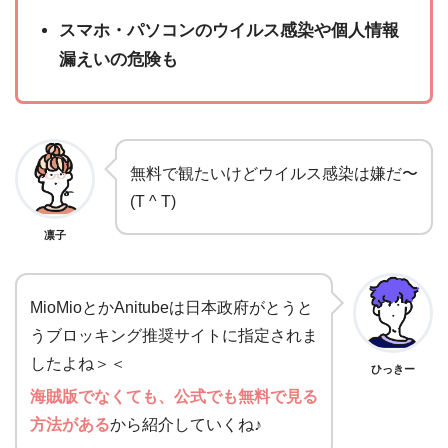
スマホ・パソコンのウイルス感染や個人情報
漏えいの危険も
無料で観たいけどウイルス感染は嫌だ〜
(T ^ T)
凛子
MioMioとかAnitubeは日本政府がとうと
うブロッキング推奨サイトに指定されま
したよね＞＜
ひっきー
海賊版でなくても、公式でも無料で見る
方法がある
から紹介していくね♪