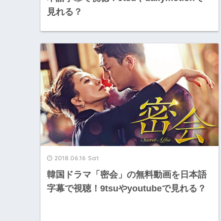
見れる？
2018.06.16 Sat
韓国ドラマ「密会」の無料動画を日本語
字幕で視聴！9tsuやyoutubeで見れる？