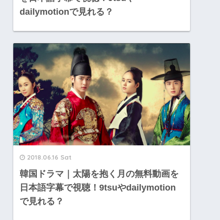
dailymotionで見れる？
2018.06.16 Sat
韓国ドラマ｜太陽を抱く月の無料動画を
日本語字幕で視聴！9tsuやdailymotion
で見れる？