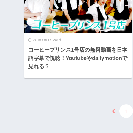
2018.06.13 Wed
コーヒープリンス1号店の無料動画を日本
語字幕で視聴！Youtubeやdailymotionで
見れる？
1