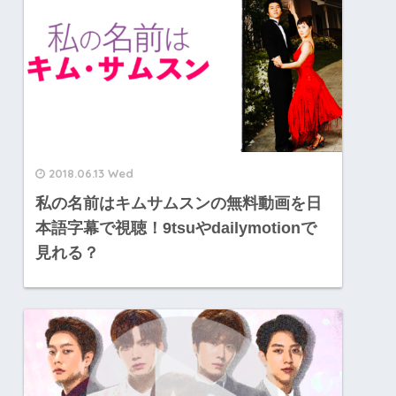
2018.06.13 Wed
私の名前はキムサムスンの無料動画を日
本語字幕で視聴！9tsuやdailymotionで
見れる？