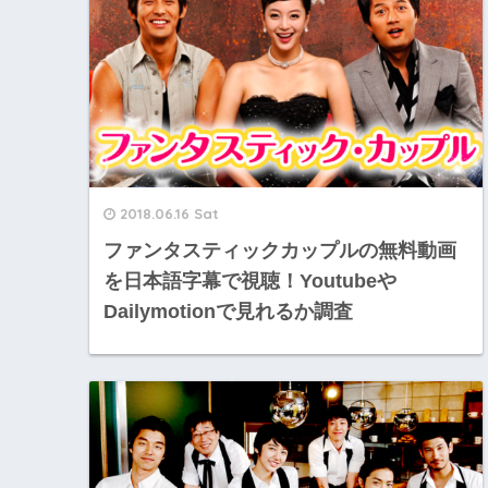
2018.06.16 Sat
ファンタスティックカップルの無料動画
を日本語字幕で視聴！Youtubeや
Dailymotionで見れるか調査