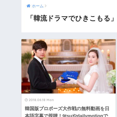
ホーム
「韓流ドラマでひきこもる」
2018.06.18 Mon
韓国版プロポーズ大作戦の無料動画を日
本語字幕で視聴！9tsuやdailymotionで