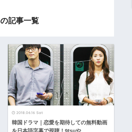
の記事一覧
2018.06.16 Sat
韓国ドラマ｜恋愛を期待しての無料動画
を日本語字幕で視聴！9tsuや