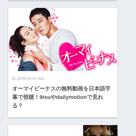
2018.06.16 Sat
オーマイビーナスの無料動画を日本語字
幕で視聴！9tsuやdailymotionで見れ
る？