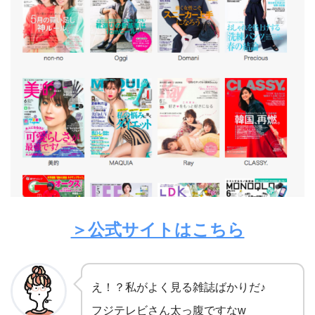
＞公式サイトはこちら
え！？私がよく見る雑誌ばかりだ♪
フジテレビさん太っ腹ですなw