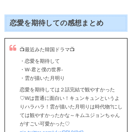
恋愛を期待しての感想まとめ
📺最近みた韓国ドラマ📺
・恋愛を期待して
・W-君と僕の世界-
・雲が描いた月明り
恋愛を期待しては２話完結で観やすかった
♡Wは普通に面白い！キュンキュンというよ
りハラハラ！雲が描いた月明りは時代物?にし
ては観やすかったかな～キムユジョンちゃん
がすごい可愛かった♡