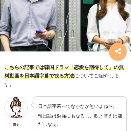
こちらの記事では韓国ドラマ「恋愛を期待して」の無
料動画を日本語字幕で観る方法
についてご紹介しま
す。
日本語字幕ってなかなか無いよね〜。
韓国語は勉強にもなるし、吹き替えは嫌
だしなぁ。
凛子