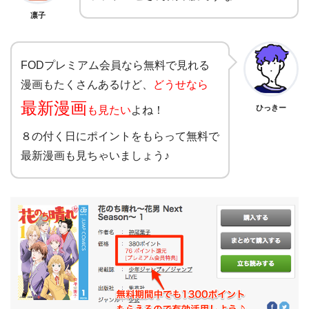
凛子
FODプレミアム会員なら無料で見れる
漫画もたくさんあるけど、
どうせなら
最新漫画
も見たい
よね！
ひっきー
８の付く日にポイントをもらって無料で
最新漫画も見ちゃいましょう♪