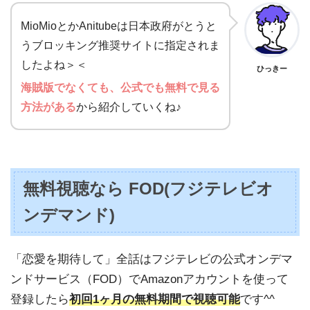
MioMioとかAnitubeは日本政府がとうと
うブロッキング推奨サイトに指定されま
したよね＞＜
ひっきー
海賊版でなくても、公式でも無料で見る
方法がある
から紹介していくね♪
無料視聴なら FOD(フジテレビオ
ンデマンド)
「恋愛を期待して」全話はフジテレビの公式オンデマ
ンドサービス（FOD）でAmazonアカウントを使って
登録したら
初回1ヶ月の無料期間で視聴可能
です^^