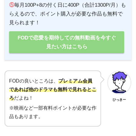
⑤
毎月100P+8の付く日に400P（合計1300P/月）も
らえるので、ポイント購入が必要な作品も無料で
見られます！
FODで恋愛を期待しての無料動画を今すぐ
見たい方はこちら
FODの良いところは、
プレミアム会員
であれば他のドラマも無料で見れるとこ
ろ
だよね！
ひっきー
※映画など一部有料ポイントが必要な作
品もあります。