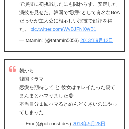
て演技に初挑戦したにも関わらず、安定した
演技を見せた。韓国で“歌手”として有名なBoA
だったが主人公に相応しい演技で好評を得
た。
pic.twitter.com/WvBJFNXWB1
— tatamin! (@tatamin5053)
2013年9月12日
朝から
韓国ドラマ
恋愛を期待して と 彼女はキレイだった観て
まんまとハマりました😂
本当自分１回ハマるとめんどくさいのにやっ
てしまった
— Emi (@potconstides)
2018年5月28日