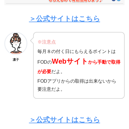
＞公式サイトはこちら
※注意点
毎月８の付く日にもらえるポイントは
Webサイト
凛子
FODの
から手動で取得
が必要
だよ。
FODアプリからの取得は出来ないから
要注意だよ。
＞公式サイトはこちら