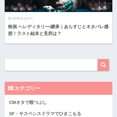
2018.12.21 Fri
映画 ヘレディタリー/継承｜あらすじとネタバレ感
想！ラスト結末と見所は？
カテゴリー
CMネタで暇つぶし
SF・サスペンスドラマでひきこもる