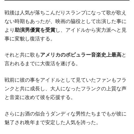
戦後は人気が落ちこんだりスランプになって歌が歌え
ない時期もあったが、映画の脇役として出演した事に
より
助演男優賞を受賞
し、アイドルから実力派へと見
事に変貌し復活する。
それと共に歌も
アメリカのポピュラー音楽史上最高
と
言われるまでに大復活を遂げる。
戦前に彼の事をアイドルとして見ていたファンもフラ
ンクと共に成長し、大人になったフランクの上質な声
と音楽に改めて彼を応援する。
さらにお酒の似合うダンディな男性たちまでもが彼に
魅了され晩年まで安定した人気を誇った。