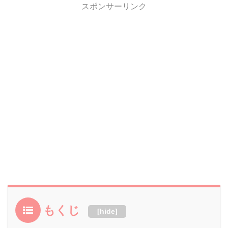
スポンサーリンク
もくじ
[
hide
]