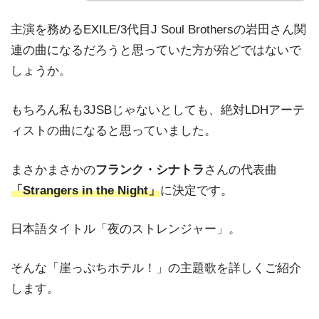
主演を務めるEXILE/3代目J Soul Brothersの岩田さん関
連の曲になるだろうと思っていた方が殆どではないで
しょうか。
もちろん私も3JSBじゃないとしても、絶対LDHアーテ
ィストの曲になると思っていました。
まさかまさかの
フランク・シナトラ
さんの代表曲
「Strangers in the Night」
に決定です。
日本語タイトル「夜のストレンジャー」。
そんな「崖っぷちホテル！」の主題歌を詳しくご紹介
します。