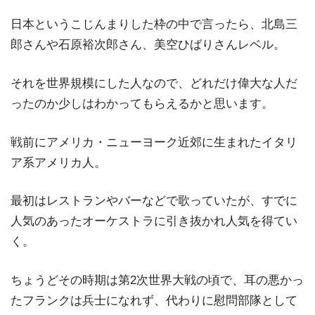
日本というこじんまりした枠の中で言ったら、北島三
郎さんや石原裕次郎さん、美空ひばりさんレベル。
それを世界規模にした人なので、どれだけ偉大な人だ
ったのか少しはわかってもらえるかと思います。
戦前にアメリカ・ニューヨーク近郊に生まれたイタリ
ア系アメリカ人。
最初はレストランやバーなどで歌っていたが、すでに
人気のあったオーケストラに引き抜かれ人気を得てい
く。
ちょうどその時期は第2次世界大戦の頃で、耳の悪かっ
たフランクは兵士になれず、代わりに慰問部隊として