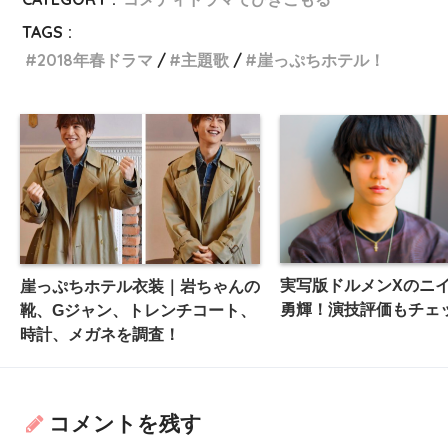
TAGS :
2018年春ドラマ
主題歌
崖っぷちホテル！
実写版ドルメンXのニ
崖っぷちホテル衣装｜岩ちゃんの
勇輝！演技評価もチェ
靴、Gジャン、トレンチコート、
時計、メガネを調査！
コメントを残す