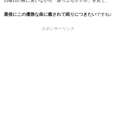
日曜日の夜に笑いながら「崖っぷちホテル」を見て、
最後にこの優雅な曲に癒されて眠りにつきたい
ですね♪
スポンサーリンク