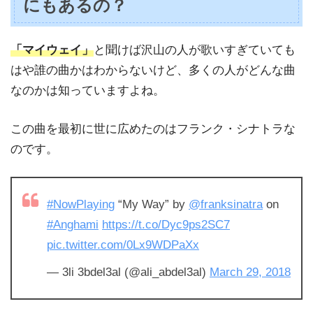
にもあるの？
「マイウェイ」
と聞けば沢山の人が歌いすぎていても
はや誰の曲かはわからないけど、多くの人がどんな曲
なのかは知っていますよね。
この曲を最初に世に広めたのはフランク・シナトラな
のです。
#NowPlaying
“My Way” by
@franksinatra
on
#Anghami
https://t.co/Dyc9ps2SC7
pic.twitter.com/0Lx9WDPaXx
— 3li 3bdel3al (@ali_abdel3al)
March 29, 2018