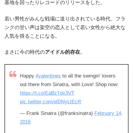
基地を回ったりレコードのリリースをした。
若い男性がみんな戦場に送り出されている時代、フラ
ンクの甘い声は架空の恋人として若い女性から絶大な
人気を得ることになる。
まさに今の時代の
アイドル的存在
。
Happy
#valentines
to all the swingin' lovers
out there from Sinatra, with Love! Shop now:
https://t.co/EaBzTdx3VT
pic.twitter.com/elDNyLtEcR
— Frank Sinatra (@franksinatra)
February 14,
2016