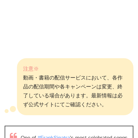
注意※
動画・書籍の配信サービスにおいて、各作
品の配信期間や各キャンペーンは変更、終
了している場合があります。最新情報は必
ず公式サイトにてご確認ください。
One of
#FrankSinatra
's most celebrated songs