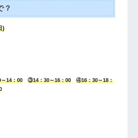
で？
日)
0～14：00
③14：30～16：00
④16：30～18：
0