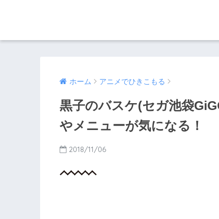
ホーム
アニメでひきこもる
黒子のバスケ(セガ池袋Gi
やメニューが気になる！
2018/11/06