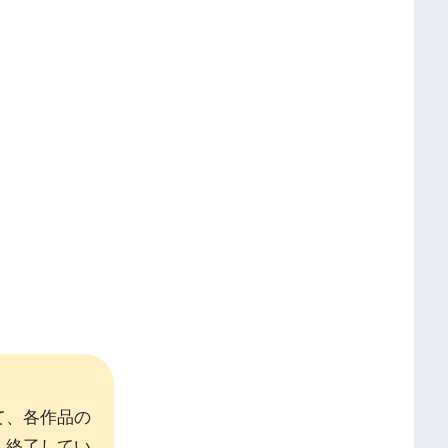
て、各作品の
、終了してい