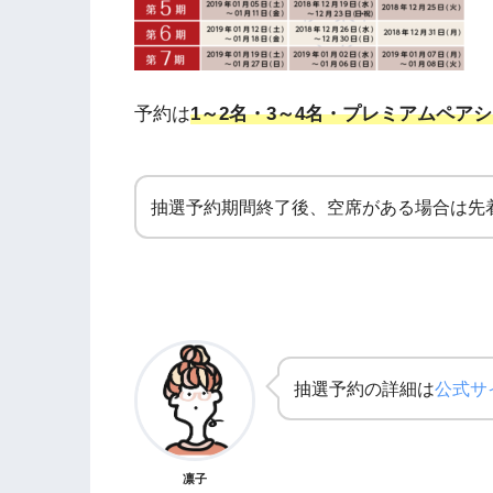
予約は
1～2名・3～4名・プレミアムペア
抽選予約期間終了後、空席がある場合は先
抽選予約の詳細は
公式サ
凛子