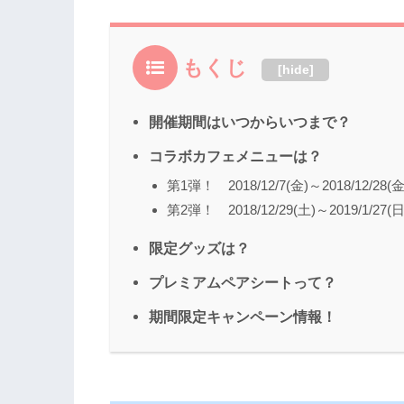
もくじ
[
hide
]
開催期間はいつからいつまで？
コラボカフェメニューは？
第1弾！ 2018/12/7(金)～2018/12/28(金
第2弾！ 2018/12/29(土)～2019/1/27(日
限定グッズは？
プレミアムペアシートって？
期間限定キャンペーン情報！