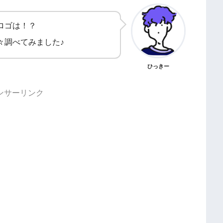
ロゴは！？
々調べてみました♪
ひっきー
ンサーリンク