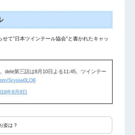
ル
らせて”日本ツインテール協会”と書かれたキャッ
ele第三話は8月10日よる11:45。ツインテー
.com/Srysiw0LO6
018年8月8日
お姿は？