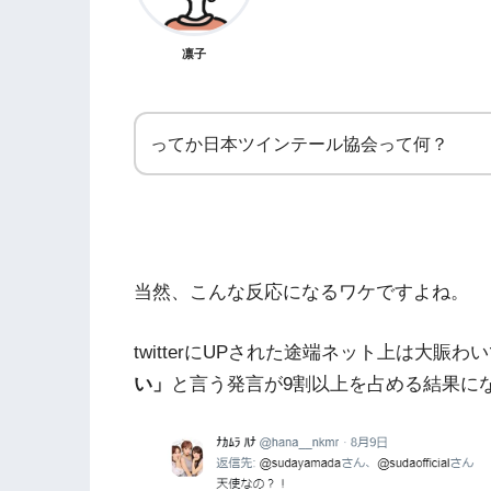
凛子
ってか日本ツインテール協会って何？
当然、こんな反応になるワケですよね。
twitterにUPされた途端ネット上は大賑
い」
と言う発言が9割以上を占める結果に