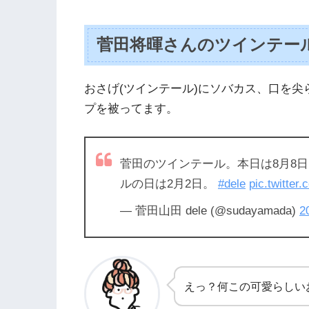
菅田将暉さんのツインテー
おさげ(ツインテール)にソバカス、口を尖
プを被ってます。
菅田のツインテール。本日は8月8日。d
ルの日は2月2日。
#dele
pic.twitter
— 菅田山田 dele (@sudayamada)
2
えっ？何この可愛らしい