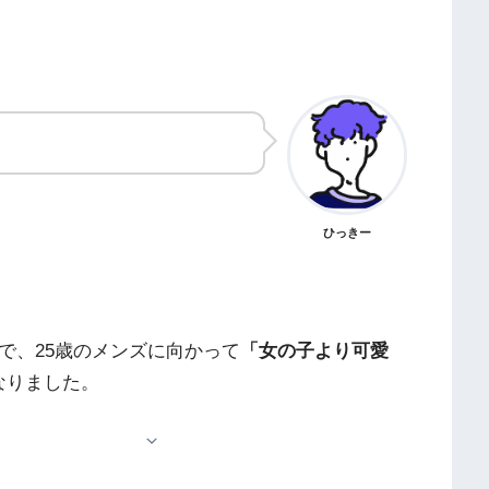
ひっきー
わいで、25歳のメンズに向かって
「女の子より可愛
なりました。