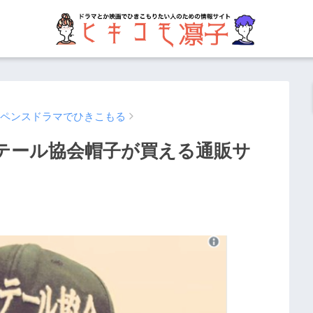
スペンスドラマでひきこもる
ンテール協会帽子が買える通販サ