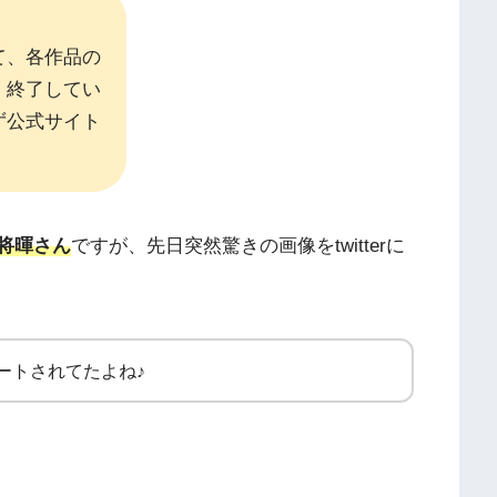
て、各作品の
、終了してい
ず公式サイト
将暉さん
ですが、先日突然驚きの画像をtwitterに
ートされてたよね♪