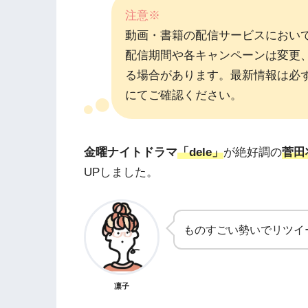
注意※
動画・書籍の配信サービスにおい
配信期間や各キャンペーンは変更
る場合があります。最新情報は必
にてご確認ください。
金曜ナイトドラマ
「dele」
が絶好調の
菅田
UPしました。
ものすごい勢いでリツイ
凛子