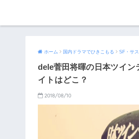
ホーム
国内ドラマでひきこもる
SF・サ
dele菅田将暉の日本ツイ
イトはどこ？
2018/08/10