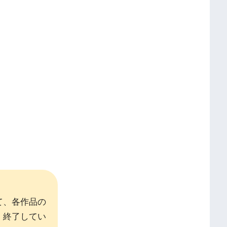
て、各作品の
、終了してい