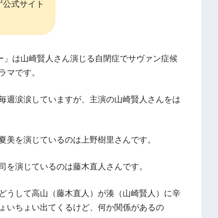
ず公式サイト
ター」は山崎賢人さん演じる自閉症でサヴァン症候
ラマです。
毎週涙涙していますが、主演の山崎賢人さんをは
夏美を演じているのは上野樹里さんです。
司を演じているのは藤木直人さんです。
どうして高山（藤木直人）が湊（山崎賢人）に辛
ょいちょい出てくるけど、何か関係があるの