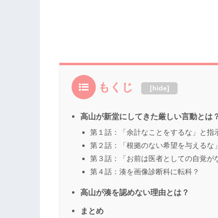
もくじ
[
hide
]
高山が新堂にしてきた厳しい言動とは
第１話：「余計なことをするな」と指
第２話：「根拠のない希望を与えるな
第３話：「お前は医者としての自覚が
第４話：湊を画像診断科に転科？
高山が湊を認めない理由とは？
まとめ