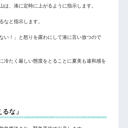
山は、湊に定時に上がるように指示します。
るなと指示します。
ない！」と怒りを露わにして湊に言い放つので
に冷たく厳しい態度をとることに夏美も違和感を
えるな」