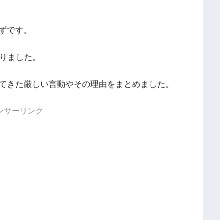
ずです。
なりました。
てきた厳しい言動やその理由をまとめました。
ンサーリンク