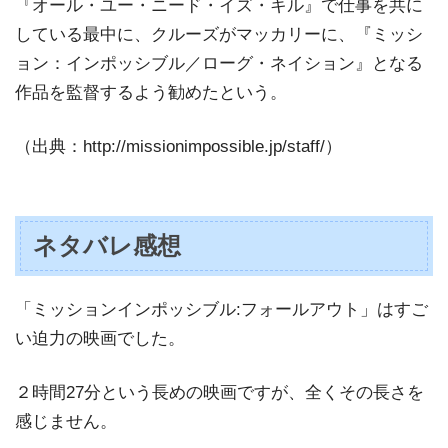
『オール・ユー・ニード・イズ・キル』で仕事を共に
している最中に、クルーズがマッカリーに、『ミッシ
ョン：インポッシブル／ローグ・ネイション』となる
作品を監督するよう勧めたという。
（出典：http://missionimpossible.jp/staff/）
ネタバレ感想
「ミッションインポッシブル:フォールアウト」はすご
い迫力の映画でした。
２時間27分という長めの映画ですが、全くその長さを
感じません。