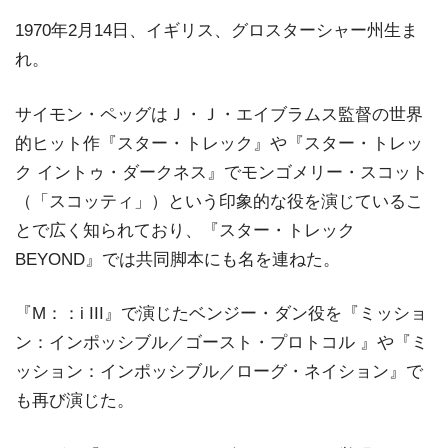
1970年2月14日、イギリス、グロスターシャー州生ま
れ。
サイモン・ペッグはＪ・Ｊ・エイブラムス監督の世界
的ヒット作『スター・トレック』や『スター・トレッ
ク イントゥ・ダークネス』でモンゴメリー・スコット
（「スコッティ」）という印象的な役を演じているこ
とで広く知られており、『スター・トレック
BEYOND』では共同脚本にも名を連ねた。
『M：：i III』で演じたベンジー・ダン役を『ミッショ
ン：インポッシブル／ゴースト・プロトコル 』や『ミ
ッション：インポッシブル／ローグ・ネイション』で
も再び演じた。