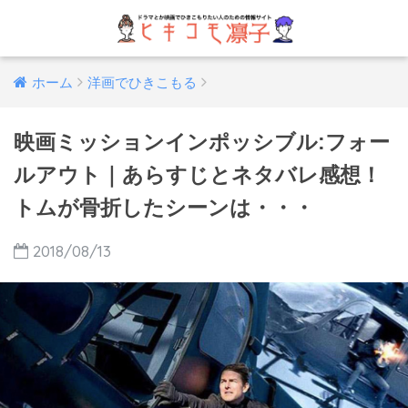
ホーム
洋画でひきこもる
映画ミッションインポッシブル:フォー
ルアウト｜あらすじとネタバレ感想！
トムが骨折したシーンは・・・
2018/08/13