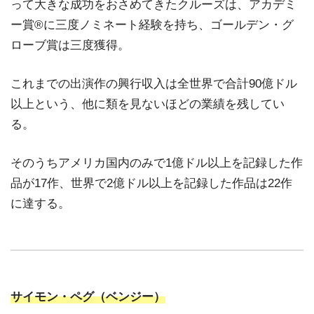
って大きな成功をおさめてきたクルーズは、アカデミ
ー賞®に三度ノミネート経験を持ち、ゴールデン・グ
ローブ賞は三度獲得。
これまでの出演作の興行収入は全世界で合計90億ドル
以上という、他に類を見ないほどの業績を残してい
る。
そのうちアメリカ国内のみで1億ドル以上を記録した作
品が17作、世界で2億ドル以上を記録した作品は22作
に達する。
サイモン・ペグ（ベンジー）