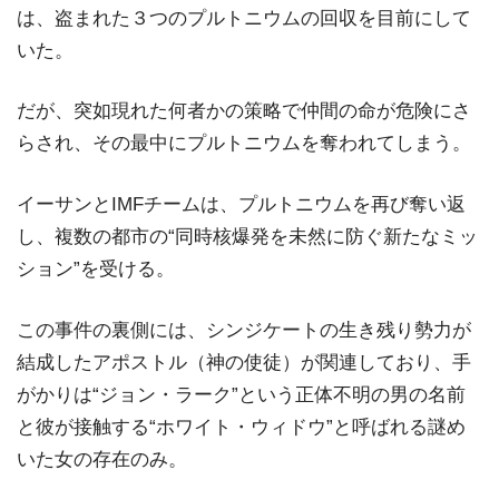
は、盗まれた３つのプルトニウムの回収を目前にして
いた。
だが、突如現れた何者かの策略で仲間の命が危険にさ
らされ、その最中にプルトニウムを奪われてしまう。
イーサンとIMFチームは、プルトニウムを再び奪い返
し、複数の都市の“同時核爆発を未然に防ぐ新たなミッ
ション”を受ける。
この事件の裏側には、シンジケートの生き残り勢力が
結成したアポストル（神の使徒）が関連しており、手
がかりは“ジョン・ラーク”という正体不明の男の名前
と彼が接触する“ホワイト・ウィドウ”と呼ばれる謎め
いた女の存在のみ。