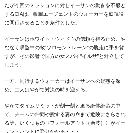
だが今回のミッションに対しイーサンの動きを不服と
するCIAは、敏腕エージェントのウォーカーを監視役
に同行させることを条件とした。
イーサンはホワイト・ウィドウの信頼を得るため、や
むなく収監中の敵“ソロモン・レーン”の脱走に手を貸
すが、その影響で味方の女スパイ“イルサ”と対立して
しまう。
一方、同行するウォーカーはイーサンへの疑惑を深
め、二人はやがて対決の時を迎える。
やがてタイムリミットが刻一刻と迫る絶体絶命の中
で、チームの仲間や愛する妻の命まで危険にさらされ
る等、いくつもの〈フォールアウト（余波）〉がイー
サン・ハントに降りかかる・・・。