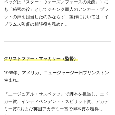
ペッグは『スター・ウォーズ／フォースの覚醒』）に
も「秘密の役」としてジャンク商人のアンカー・プラ
ットの声を担当したのみならず、製作においてはエイ
ブラムス監督の相談役も務めた。
クリストファー・マッカリー（監督）
1968年、アメリカ、ニュージャージー州プリンストン
生まれ。
『ユージュアル・サスペクツ』で脚本を担当し、エド
ガー賞、インディペンデント・スピリット賞、アカデ
ミー賞®および英国アカデミー賞で脚本賞を獲得し