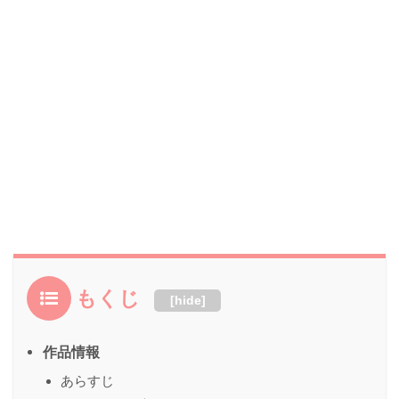
もくじ
[
hide
]
作品情報
あらすじ