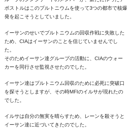
ポストルはこのプルトニウムを使って3つの都市で核爆
発を起こそうとしていました。
イーサンのせいでプルトニウムの回収作戦に失敗した
ため、CIAはイーサンのことを信じていませんでし
た。
そのためイーサン達グループの活動に、CIAのウォー
カーを同行させ監視させたのでした。
イーサン達はプルトニウム回収のために必死に突破口
を探そうとしますが、その時MFIのイルサが現れたの
でした。
イルサは自分の無実を晴らすため、レーンを殺そうと
イーサン達に近づいてきたのでした。