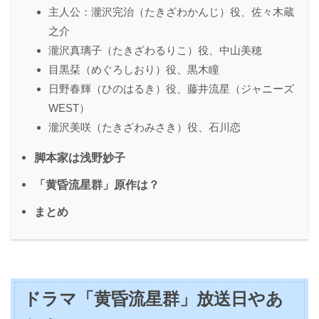
主人公：瀧沢完治（たきざわかんじ）役、佐々木蔵
之介
瀧沢真璃子（たきざわるりこ）役、中山美穂
目黒栞（めぐろしおり）役、黒木瞳
日野春輝（ひのはるき）役、藤井流星（ジャニーズ
WEST）
瀧沢美咲（たきざわみさき）役、石川恋
脚本家は浅野妙子
「黄昏流星群」原作は？
まとめ
ドラマ「黄昏流星群」放送日やあ