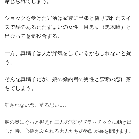
命じられてしまう。
ショックを受けた完治は家族に出張と偽り訪れたスイ
スで品のあるたたずまいの女性、目黒栞（黒木瞳）と
出会って意気投合する。
一方、真璃子は夫が浮気をしているかもしれないと疑
う。
そんな真璃子だが、娘の婚約者の男性と禁断の恋に落
ちてしまう。
許されない恋、募る思い…。
胸の奥にぐっと抑えた三人の“恋”がドラマチックに動き出
した時、心揺さぶられる大人たちの物語が幕を開けます。