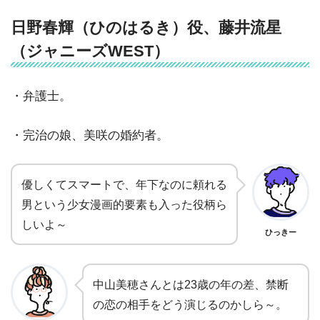
日野春輝（ひのはるき）役、藤井流星
（ジャニーズWEST）
・弁護士。
・完治の娘、美咲の婚約者。
優しくてスマートで、年下なのに頼れる
男という少女漫画的要素も入った役柄ら
しいよ～
ひっきー
中山美穂さんとは23歳の年の差、禁断
の恋の相手をどう演じるのかしら～。