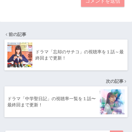
前の記事
ドラマ「忘却のサチコ」の視聴率を１話～最
終回まで更新！
次の記事
ドラマ「中学聖日記」の視聴率一覧を１話〜
最終回まで更新！