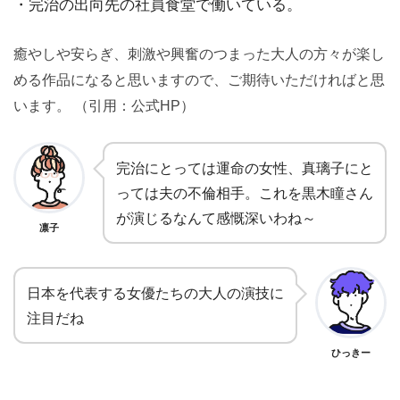
・完治の出向先の社員食堂で働いている。
癒やしや安らぎ、刺激や興奮のつまった大人の方々が楽し
める作品になると思いますので、ご期待いただければと思
います。 （引用：公式HP）
完治にとっては運命の女性、真璃子にと
っては夫の不倫相手。これを黒木瞳さん
が演じるなんて感慨深いわね～
凛子
日本を代表する女優たちの大人の演技に
注目だね
ひっきー