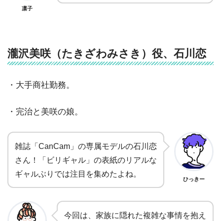
凛子
瀧沢美咲（たきざわみさき）役、石川恋
・大手商社勤務。
・完治と美咲の娘。
雑誌「CanCam」の専属モデルの石川恋
さん！「ビリギャル」の表紙のリアルな
ギャルぶりでは注目を集めたよね。
ひっきー
今回は、家族に隠れた複雑な事情を抱え