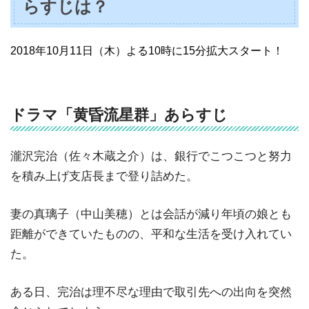
らすじは？
2018年10月11日（木）よる10時に15分拡大スタート！
ドラマ「黄昏流星群」あらすじ
瀧沢完治（佐々木蔵之介）は、銀行でこつこつと努力
を積み上げ支店長まで登り詰めた。
妻の真璃子（中山美穂）とは会話が減り年頃の娘とも
距離ができていたものの、平和な生活を受け入れてい
た。
ある日、完治は理不尽な理由で取引先への出向を突然