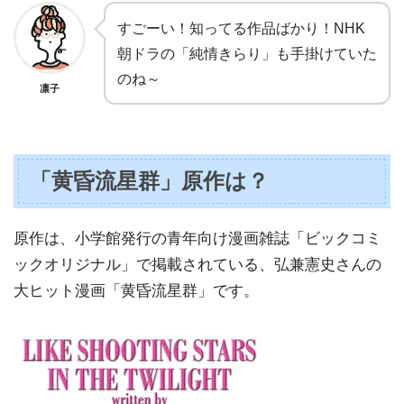
すごーい！知ってる作品ばかり！NHK
朝ドラの「純情きらり」も手掛けていた
のね～
凛子
「黄昏流星群」原作は？
原作は、小学館発行の青年向け漫画雑誌「ビックコミ
ックオリジナル」で掲載されている、弘兼憲史さんの
大ヒット漫画「黄昏流星群」です。