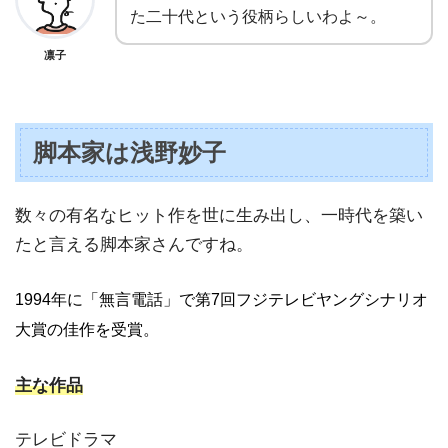
た二十代という役柄らしいわよ～。
凛子
脚本家は浅野妙子
数々の有名なヒット作を世に生み出し、一時代を築い
たと言える脚本家さんですね。
1994年に「無言電話」で第7回フジテレビヤングシナリオ
大賞の佳作を受賞。
主な作品
テレビドラマ