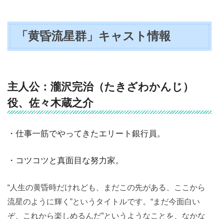
「黄昏流星群」キャスト情報
主人公：瀧沢完治（たきざわかんじ）
役、佐々木蔵之介
・仕事一筋でやってきたエリート銀行員。
・コツコツと真面目な努力家。
“人生の黄昏時だけれども、まだこの先がある、ここから
流星のように輝く”というタイトルです。“まだ今面白い
ぞ、これから楽しめるんだ”というようなことを、なかな