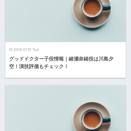
2018.07.31 Tue
グッドドクター子役情報｜綾瀬奈緒役は川島夕
空！演技評価もチェック！