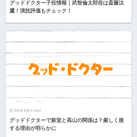
グッドドクター子役情報｜武智倫太郎役は斎藤汰
鷹！演技評価もチェック！
2018.08.11 Sat
グッドドクターで新堂と高山の関係は？厳しく接
する理由が明らかに