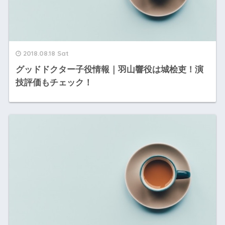
2018.08.18 Sat
グッドドクター子役情報｜羽山響役は城桧吏！演
技評価もチェック！