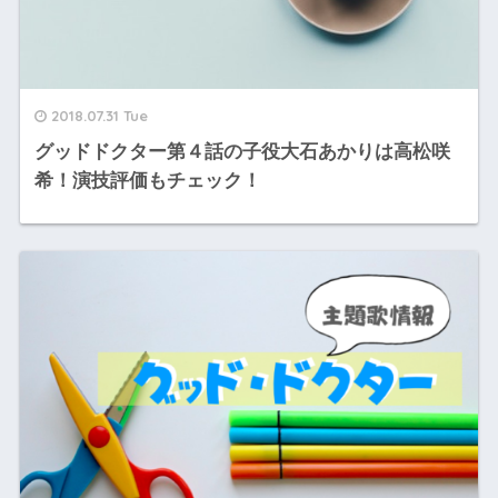
2018.07.31 Tue
グッドドクター第４話の子役大石あかりは高松咲
希！演技評価もチェック！