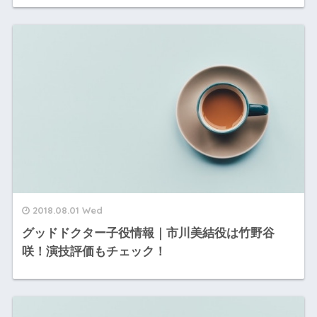
2018.08.01 Wed
グッドドクター子役情報｜市川美結役は竹野谷
咲！演技評価もチェック！