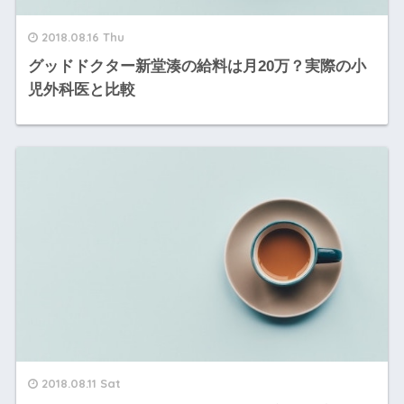
2018.08.16 Thu
グッドドクター新堂湊の給料は月20万？実際の小
児外科医と比較
2018.08.11 Sat