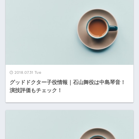
2018.07.31 Tue
グッドドクター子役情報｜石山舞役は中島琴音！
演技評価もチェック！