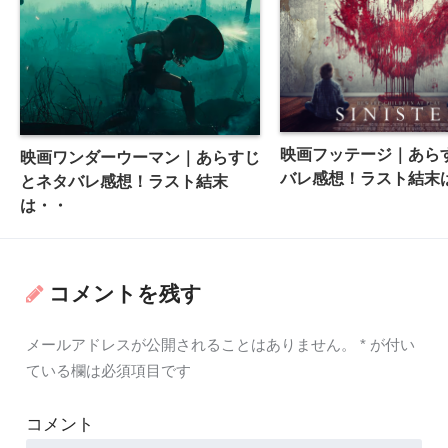
映画フッテージ｜あら
映画ワンダーウーマン｜あらすじ
バレ感想！ラスト結末
とネタバレ感想！ラスト結末
は・・
コメントを残す
メールアドレスが公開されることはありません。
*
が付い
ている欄は必須項目です
コメント