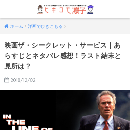
ホーム
洋画でひきこもる
映画ザ・シークレット・サービス｜あ
らすじとネタバレ感想！ラスト結末と
見所は？
2018/12/02