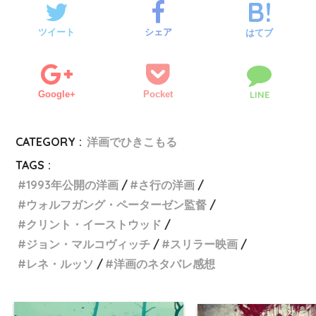
ツイート
シェア
はてブ
Google+
Pocket
LINE
CATEGORY :
洋画でひきこもる
TAGS :
1993年公開の洋画
さ行の洋画
ウォルフガング・ペーターゼン監督
クリント・イーストウッド
ジョン・マルコヴィッチ
スリラー映画
レネ・ルッソ
洋画のネタバレ感想