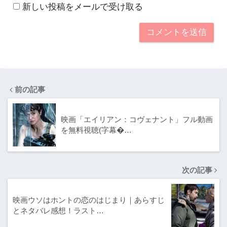
新しい投稿をメールで受け取る
前の記事
映画「エイリアン：コヴェナント」フル動画
を無料視聴(字幕�…
次の記事
映画ウソはホントの恋のはじまり｜あらすじ
とネタバレ感想！ラスト…