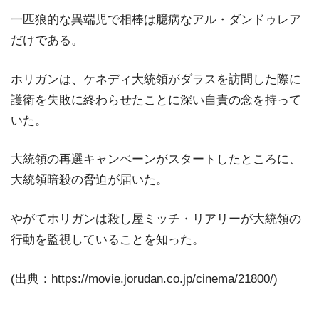
一匹狼的な異端児で相棒は臆病なアル・ダンドゥレア
だけである。
ホリガンは、ケネディ大統領がダラスを訪問した際に
護衛を失敗に終わらせたことに深い自責の念を持って
いた。
大統領の再選キャンペーンがスタートしたところに、
大統領暗殺の脅迫が届いた。
やがてホリガンは殺し屋ミッチ・リアリーが大統領の
行動を監視していることを知った。
(出典：https://movie.jorudan.co.jp/cinema/21800/)