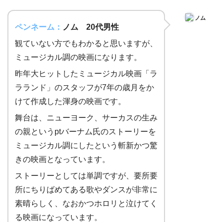
ノム
ペンネーム：
ノム 20代男性
観ていない方でもわかると思いますが、
ミュージカル調の映画になります。
昨年大ヒットしたミュージカル映画「ラ
ラランド」のスタッフが7年の歳月をか
けて作成した渾身の映画です。
舞台は、ニューヨーク、サーカスの生み
の親というptバーナム氏のストーリーを
ミュージカル調にしたという斬新かつ驚
きの映画となっています。
ストーリーとしては単調ですが、要所要
所にちりばめてある歌やダンスが非常に
素晴らしく、なおかつホロリと泣けてく
る映画になっています。