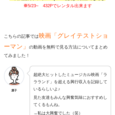
※
5/23~ 432Pでレンタル出来ます
映画「グレイテストショ
こちらの記事では
ーマン」
の動画を無料で見る方法についてまとめ
てみました！
超絶大ヒットしたミュージカル映画「ラ
ラランド」を超える興行収入を記録して
いるらしいよ♪
凛子
見た友達もみんな興奮気味におすすめし
てくるもんね。
→私は大興奮でした（笑）