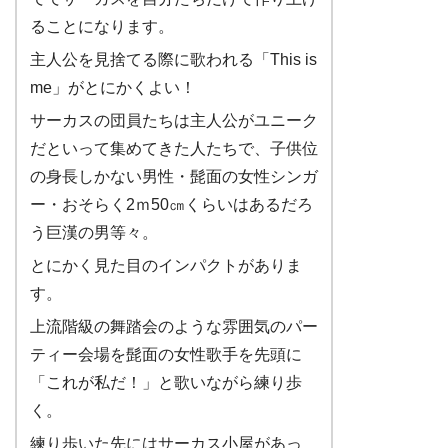
ることになります。
主人公を見捨てる際に歌われる「This is
me」がとにかくよい！
サーカスの団員たちは主人公がユニーク
だといって集めてきた人たちで、子供位
の身長しかない男性・髭面の女性シンガ
ー・おそらく2ｍ50㎝くらいはあるだろ
う巨漢の男等々。
とにかく見た目のインパクトがありま
す。
上流階級の舞踏会のような雰囲気のパー
ティー会場を髭面の女性歌手を先頭に
「これが私だ！」と歌いながら練り歩
く。
練り歩いた先にはサーカス小屋があっ