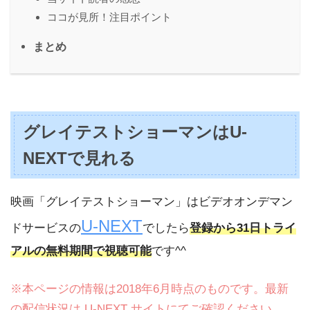
ココが見所！注目ポイント
まとめ
グレイテストショーマンはU-
NEXTで見れる
映画「グレイテストショーマン」はビデオオンデマン
U-NEXT
ドサービスの
でしたら
登録から31日トライ
アルの無料期間で視聴可能
です^^
※本ページの情報は2018年6月時点のものです。最新
の配信状況は U-NEXT サイトにてご確認ください。