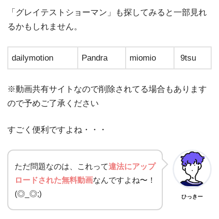
「グレイテストショーマン」も探してみると一部見れ
るかもしれません。
dailymotion
Pandra
miomio
9tsu
※動画共有サイトなので削除されてる場合もあります
ので予めご了承ください
すごく便利ですよね・・・
ただ問題なのは、これって
違法にアップ
ロードされた無料動画
なんですよね〜！
(◎_◎;)
ひっきー