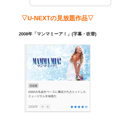
▽U-NEXTの見放題作品▽
2008年「マンマミーア！」(字幕・吹替)