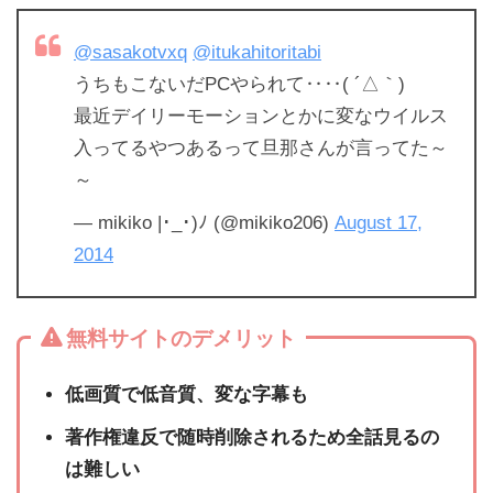
@sasakotvxq
@itukahitoritabi
うちもこないだPCやられて‥‥( ´△｀)
最近デイリーモーションとかに変なウイルス
入ってるやつあるって旦那さんが言ってた～
～
— mikiko |･_･)ﾉ (@mikiko206)
August 17,
2014
無料サイトのデメリット
低画質で低音質、変な字幕も
著作権違反で随時削除されるため全話見るの
は難しい