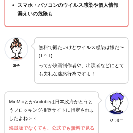
スマホ・パソコンのウイルス感染や個人情報
漏えいの危険も
無料で観たいけどウイルス感染は嫌だ〜
(T ^ T)
ってか映画制作者や、出演者などにとて
凛子
も失礼な迷惑行為ですよ！
MioMioとかAnitubeは日本政府がとうと
うブロッキング推奨サイトに指定されま
したよね＞＜
ひっきー
海賊版でなくても、公式でも無料で見る