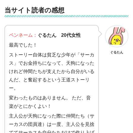
当サイト読者の感想
ペンネーム：
ぐるたん 20代女性
最高でした！
ぐるたん
ストーリー自体は貧乏な少年が「サーカ
ス」でお金持ちになって、天狗になった
けれど仲間たちが支えたから自分がいる
んだ、と奮起するという王道ストーリ
ー。
変わったものはありません。 ただ、音
楽がとにかくよい！
主人公が天狗になった際に仲間たち（サ
ーカスの団員達）は一度、主人公を見捨
ててサーカスを自分たちだけで作り上げ