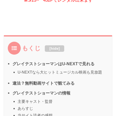
※
5/23~ 432Pでレンタル出来ます
もくじ
[
hide
]
グレイテストショーマンはU-NEXTで見れる
U-NEXTなら大ヒットミュージカル映画も見放題
違法？無料動画サイトで観てみる
グレイテストショーマンの情報
主要キャスト・監督
あらすじ
当サイト読者の感想