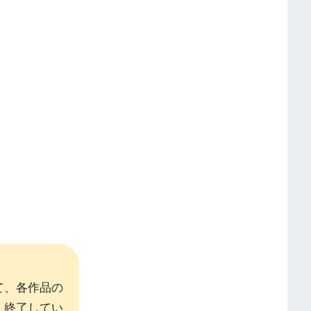
て、各作品の
、終了してい