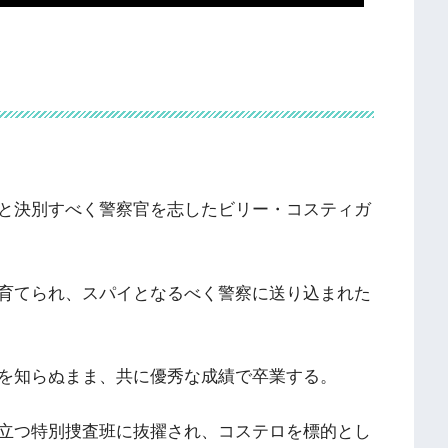
と決別すべく警察官を志したビリー・コスティガ
育てられ、スパイとなるべく警察に送り込まれた
を知らぬまま、共に優秀な成績で卒業する。
立つ特別捜査班に抜擢され、コステロを標的とし