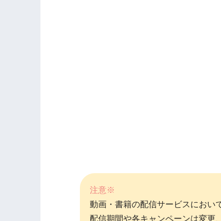
注意※
動画・書籍の配信サービスにおい
配信期間や各キャンペーンは変更