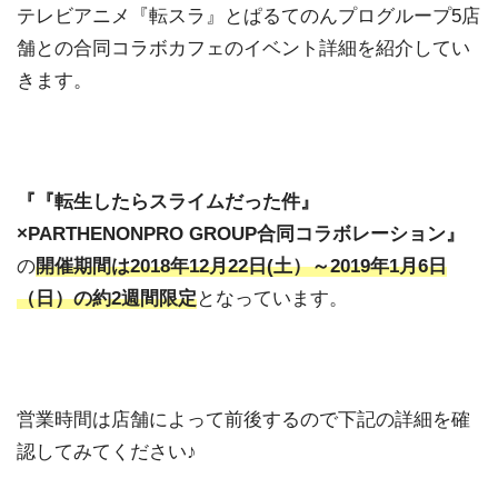
テレビアニメ『転スラ』とぱるてのんプログループ5店
舗との合同コラボカフェのイベント詳細を紹介してい
きます。
『『転生したらスライムだった件』
×PARTHENONPRO GROUP合同コラボレーション』
の
開催期間は2018年12月22日(土）～2019年1月6日
（日）の約2週間限定
となっています。
営業時間は店舗によって前後するので下記の詳細を確
認してみてください♪