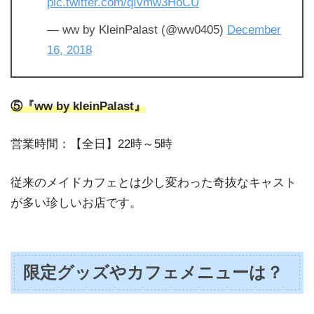
pic.twitter.com/qIvmw3HoCU
— ww by KleinPalast (@ww0405)
December
16, 2018
⑤『ww by kleinPalast』
営業時間：【全日】22時～5時
従来のメイドカフェとは少し変わった奇抜なキャスト
が多い珍しいお店です。
限定グッズやカフェメニューは？