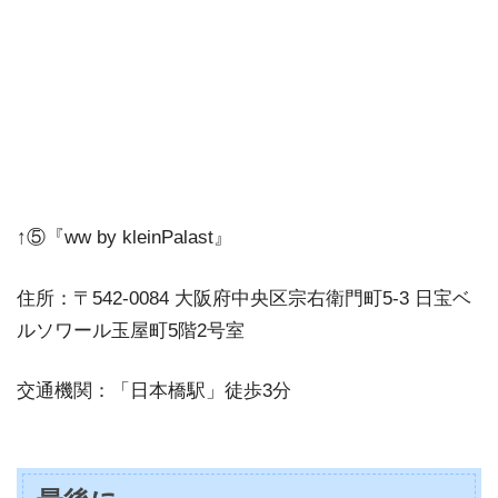
↑⑤『ww by kleinPalast』
住所：〒542-0084 大阪府中央区宗右衛門町5-3 日宝ベ
ルソワール玉屋町5階2号室
交通機関：「日本橋駅」徒歩3分