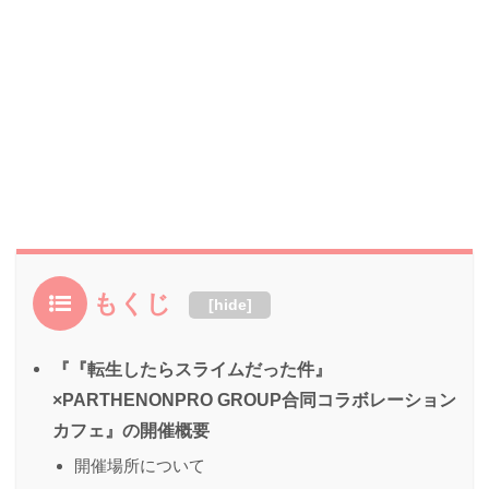
もくじ
[
hide
]
『『転生したらスライムだった件』
×PARTHENONPRO GROUP合同コラボレーション
カフェ』の開催概要
開催場所について