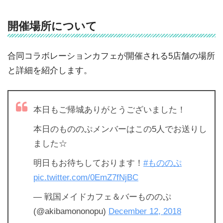
開催場所について
合同コラボレーションカフェが開催される5店舗の場所
と詳細を紹介します。
本日もご帰城ありがとうございました！
本日のもののぷメンバーはこの5人でお送りし
ました☆
明日もお待ちしております！
#もののぷ
pic.twitter.com/0EmZ7fNjBC
— 戦国メイドカフェ＆バーもののぷ
(@akibamononopu)
December 12, 2018