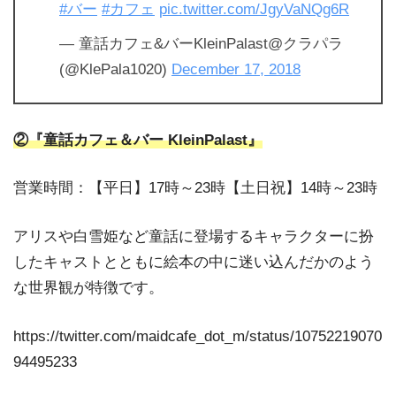
#バー
#カフェ
pic.twitter.com/JgyVaNQg6R
— 童話カフェ&バーKleinPalast@クラパラ
(@KlePala1020)
December 17, 2018
②『童話カフェ＆バー KleinPalast』
営業時間：【平日】17時～23時【土日祝】14時～23時
アリスや白雪姫など童話に登場するキャラクターに扮
したキャストとともに絵本の中に迷い込んだかのよう
な世界観が特徴です。
https://twitter.com/maidcafe_dot_m/status/10752219070
94495233