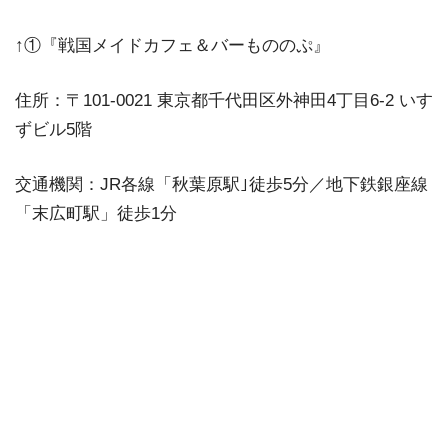
↑①『戦国メイドカフェ＆バーもののぷ』
住所：〒101-0021 東京都千代田区外神田4丁目6-2 いす
ずビル5階
交通機関：JR各線「秋葉原駅｣徒歩5分／地下鉄銀座線
「末広町駅」徒歩1分