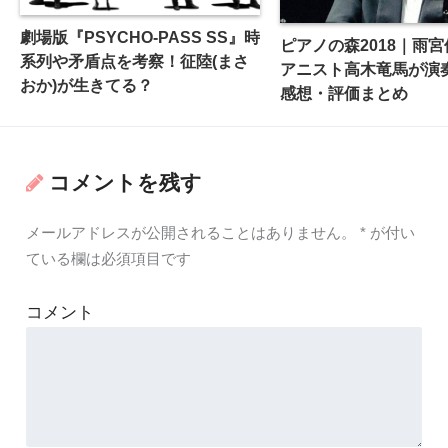
劇場版『PSYCHO-PASS SS』時
ピアノの森2018｜雨
系列や矛盾点を考察！征陸(まさ
アニスト高木竜馬が演
おか)が生きてる？
感想・評価まとめ
コメントを残す
メールアドレスが公開されることはありません。
*
が付い
ている欄は必須項目です
コメント