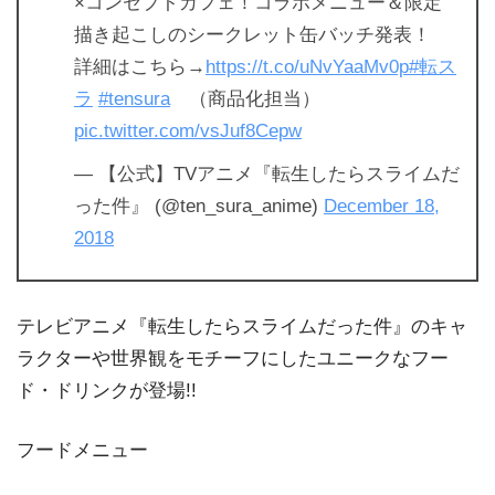
×コンセプトカフェ！コラボメニュー＆限定
描き起こしのシークレット缶バッチ発表！
詳細はこちら→
https://t.co/uNvYaaMv0p
#転ス
ラ
#tensura
（商品化担当）
pic.twitter.com/vsJuf8Cepw
— 【公式】TVアニメ『転生したらスライムだ
った件』 (@ten_sura_anime)
December 18,
2018
テレビアニメ『転生したらスライムだった件』のキャ
ラクターや世界観をモチーフにしたユニークなフー
ド・ドリンクが登場!!
フードメニュー