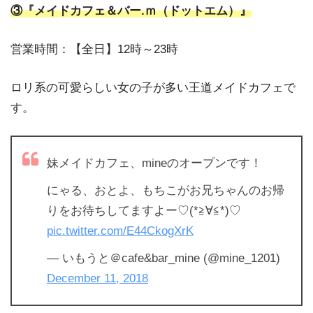
③『メイドカフェ＆バー.ｍ（ドットエム）』
営業時間：【全日】12時～23時
ロリ系の可愛らしい女の子が多い王道メイドカフェで
す。
妹メイドカフェ、mineのオープンです！
にゃる、おとよ、もちこがお兄ちゃんのお帰
りをお待ちしてますよー♡(*≧∀≦*)♡
pic.twitter.com/E44CkogXrK
— いもうと＠cafe&bar_mine (@mine_1201)
December 11, 2018