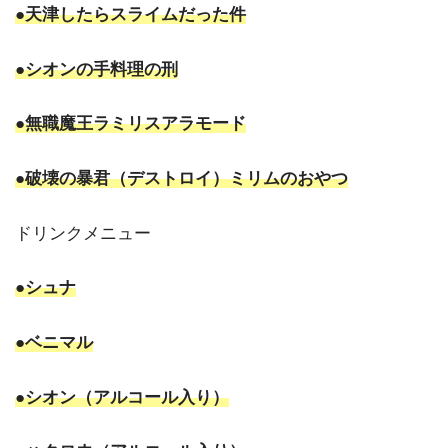
●天津したらスライムだった件
●シオンの手料理の刑
●無職魔王ラミリスアラモード
●破壊の暴君（デストロイ）ミリムのおやつ
ドリンクメニュー
●シュナ
●ベニマル
●シオン（アルコール入り）