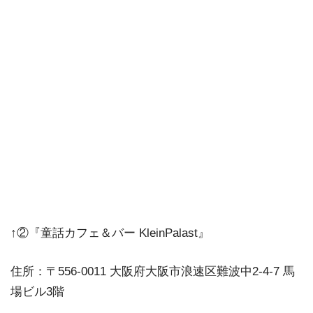
↑②『童話カフェ＆バー KleinPalast』
住所：〒556-0011 大阪府大阪市浪速区難波中2-4-7 馬
場ビル3階