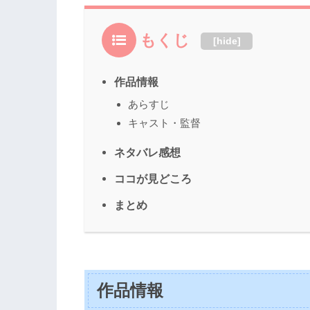
もくじ
[
hide
]
作品情報
あらすじ
キャスト・監督
ネタバレ感想
ココが見どころ
まとめ
作品情報