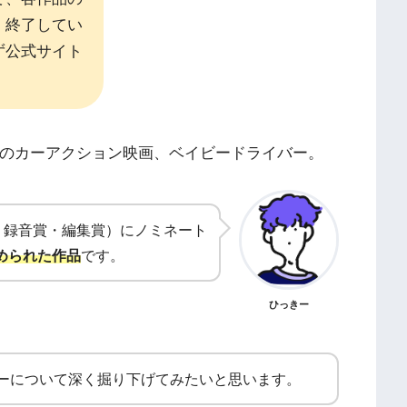
、終了してい
ず公式サイト
督のカーアクション映画、ベイビードライバー。
・録音賞・編集賞）にノミネート
められた作品
です。
ひっきー
ーについて深く掘り下げてみたいと思います。