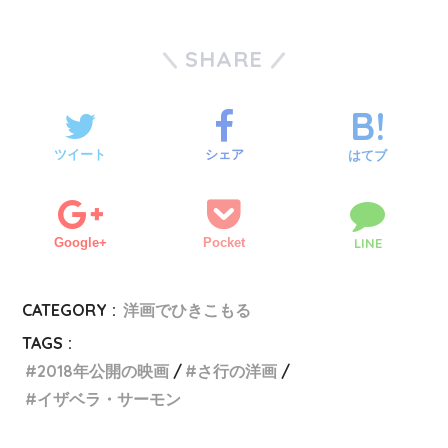
SHARE
ツイート
シェア
はてブ
Google+
Pocket
LINE
CATEGORY :
洋画でひきこもる
TAGS :
2018年公開の映画
さ行の洋画
イザベラ・サーモン