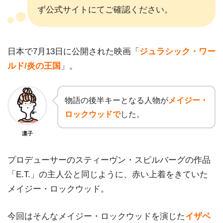
ず公式サイトにてご確認ください。
日本で7月13日に公開された映画「
ジュラシック・ワー
ルド/炎の王国
」。
物語の後半キーとなる人物が
メイジー・
ロックウッドで
した。
凛子
プロデューサーのスティーヴン・スピルバーグの作品
「E.T.」の主人公と同じように、赤い上着をきていた
メイジー・ロックウッド。
今回はそんなメイジー・ロックウッドを演じた
イザベ