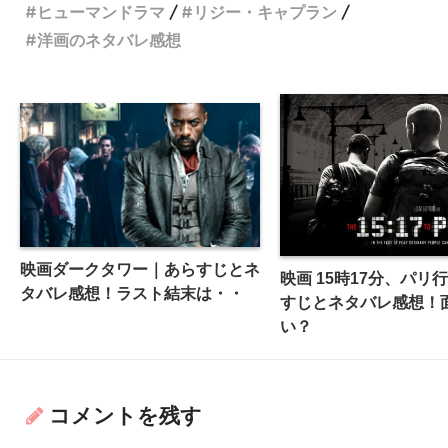
ヒューマンドラマ
リジー・キャプラン
洋画のネタバレ感想
映画ダークタワー｜あらすじとネ
映画 15時17分、パリ
タバレ感想！ラスト結末は・・
すじとネタバレ感想！
い？
コメントを残す