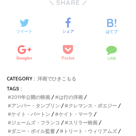
SHARE
ツイート
シェア
はてブ
Google+
Pocket
LINE
CATEGORY :
洋画でひきこもる
TAGS :
2011年公開の映画
は行の洋画
アンバー・タンブリン
クレマンス・ポエジー
ケイト・バートン
ケイト・マーラ
ジェームズ・フランコ
スリラー映画
ダニー・ボイル監督
トリート・ウィリアムズ