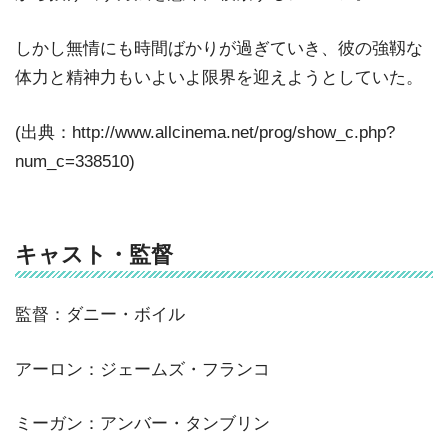
しかし無情にも時間ばかりが過ぎていき、彼の強靱な
体力と精神力もいよいよ限界を迎えようとしていた。
(出典：http://www.allcinema.net/prog/show_c.php?
num_c=338510)
キャスト・監督
監督：ダニー・ボイル
アーロン：ジェームズ・フランコ
ミーガン：アンバー・タンブリン