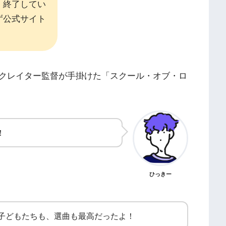
、終了してい
ず公式サイト
クレイター監督が手掛けた「スクール・オブ・ロ
！
ひっきー
子どもたちも、選曲も最高だったよ！