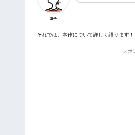
凛子
それでは、本作について詳しく語ります！
スポ