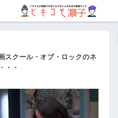
画スクール・オブ・ロックのネ
・・・