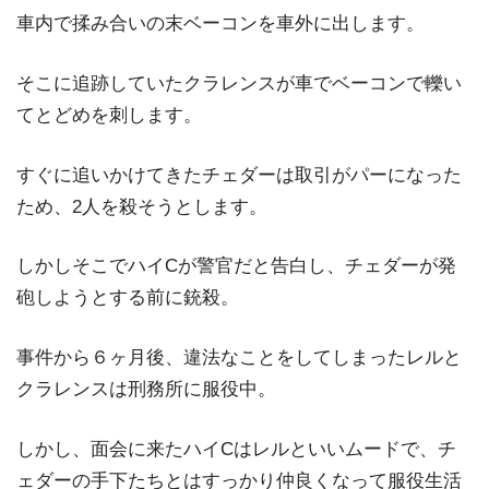
車内で揉み合いの末ベーコンを車外に出します。
そこに追跡していたクラレンスが車でベーコンで轢い
てとどめを刺します。
すぐに追いかけてきたチェダーは取引がパーになった
ため、2人を殺そうとします。
しかしそこでハイCが警官だと告白し、チェダーが発
砲しようとする前に銃殺。
事件から６ヶ月後、違法なことをしてしまったレルと
クラレンスは刑務所に服役中。
しかし、面会に来たハイCはレルといいムードで、チ
ェダーの手下たちとはすっかり仲良くなって服役生活