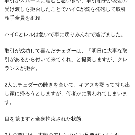
取引がスムーズに進むと思いきや、取引相手が現金の
受け渡しを拒否したことでハイCが銃を発砲して取引
相手全員を射殺。
ハイCとレルは急いで車に戻りみんなで逃げました。
取引が成功して喜んだチェダーは、「明日に大事な取
引があるから付いて来てくれ」と提案しますが、クレ
ランスが拒否。
2人はチェダーの隙きを突いて、キアヌを黙って持ち出
し家に帰ろうとしますが、何者かに襲われてしまいま
す。
目を覚ますと全身拘束された状態。