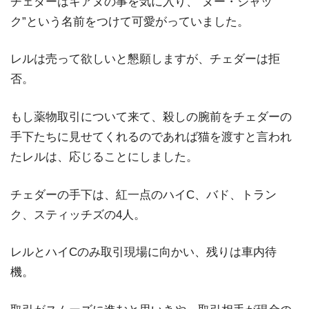
チェダーはキアヌの事を気に入り、“ヌー・ジャッ
ク”という名前をつけて可愛がっていました。
レルは売って欲しいと懇願しますが、チェダーは拒
否。
もし薬物取引について来て、殺しの腕前をチェダーの
手下たちに見せてくれるのであれば猫を渡すと言われ
たレルは、応じることにしました。
チェダーの手下は、紅一点のハイC、バド、トラン
ク、スティッチズの4人。
レルとハイCのみ取引現場に向かい、残りは車内待
機。