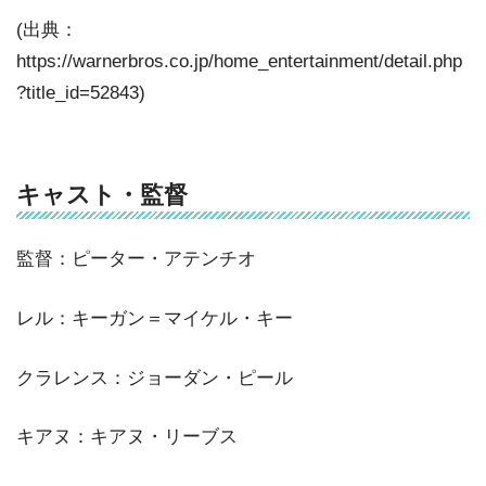
(出典：
https://warnerbros.co.jp/home_entertainment/detail.php
?title_id=52843)
キャスト・監督
監督：ピーター・アテンチオ
レル：キーガン＝マイケル・キー
クラレンス：ジョーダン・ピール
キアヌ：キアヌ・リーブス