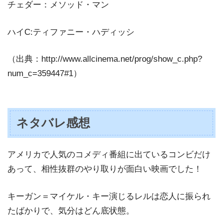
チェダー：メソッド・マン
ハイC:ティファニー・ハディッシ
（出典：http://www.allcinema.net/prog/show_c.php?
num_c=359447#1）
ネタバレ感想
アメリカで人気のコメディ番組に出ているコンビだけ
あって、相性抜群のやり取りが面白い映画でした！
キーガン＝マイケル・キー演じるレルは恋人に振られ
たばかりで、気分はどん底状態。