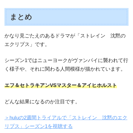
まとめ
かなり見ごたえのあるドラマが「ストレイン 沈黙の
エクリプス」です。
シーズン1ではニューヨークがヴァンパイに襲われて行
く様子や、それに関わる人間模様が描かれています。
エフ＆セトラキアンVSマスター＆アイヒホルスト
どんな結果になるのか注目です。
＞huluの2週間トライアルで「ストレイン 沈黙のエク
リプス」シーズン1を視聴する