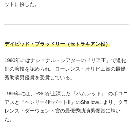
ットに扮した。
デイビッド・ブラッドリー（セトラキアン役）
1990年にはナショナル・シアターの『リア王』で道化
師の演技を認められ、ローレンス・オリビエ賞の最優
秀助演男優賞を受賞している。
1993年には、RSCが上演した『ハムレット』 のポロニ
アスと『ヘンリー4世パートII』のShallowにより、クラ
レンス・ダーウェント賞の最優秀助演男優賞に輝い
た。