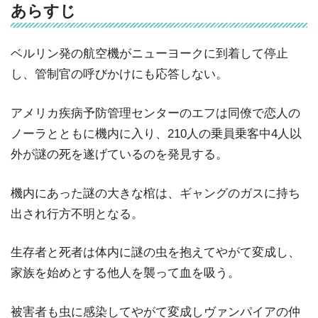
あらすじ
ベルリン発の航空機がニューヨークに到着して停止
し、管制官の呼びかけにも応答しない。
アメリカ疾病予防管理センターのエフは同僚で恋人の
ノーラとともに機内に入り、210人の乗員乗客中4人以
外が謎の死を遂げているのを発見する。
機内にあった謎の大きな棺は、ギャングのガスに持ち
出され行方不明となる。
生存者と死者は体内に謎の虫を抱えてやがて変成し、
家族を始めとする他人を襲って血を吸う。
被害者も虫に感染してやがて変成しヴァンパイアの仲