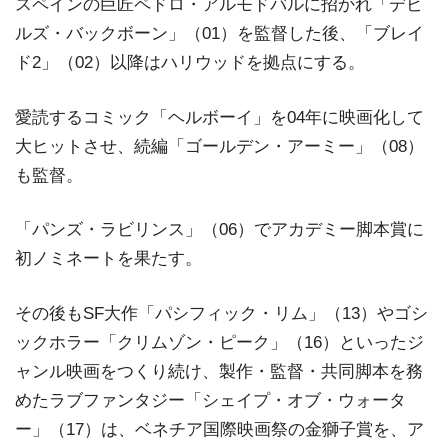
スペインの巨匠ペドロ・アルモドバルに招かれ「デビ
ルズ・バックボーン」（01）を監督した後、「ブレイ
ド2」（02）以降はハリウッドを拠点にする。
愛読するコミック「ヘルボーイ」を04年に映画化して
大ヒットさせ、続編「ゴールデン・アーミー」（08）
も監督。
「パンズ・ラビリンス」（06）でアカデミー脚本賞に
初ノミネートを果たす。
その後もSF大作「パシフィック・リム」（13）やゴシ
ックホラー「クリムゾン・ピーク」（16）といったジ
ャンル映画をつくり続け、製作・監督・共同脚本を務
めたラブファンタジー「シェイプ・オブ・ウォータ
ー」（17）は、ベネチア国際映画祭の金獅子賞を、ア